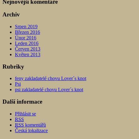
Nejnovější komentáře
Archiv
Srpen 2019
Březen 2016
Únor 2016
Leden 2016
Červen 2013
Květen 2013
Rubriky
feny zakladatelé chovu Lover´s knot
Psi
psi zakladatelé chovu Lover´s knot
Další informace
Přihlásit se
RSS
RSS
komentářů
Česká lokalizace